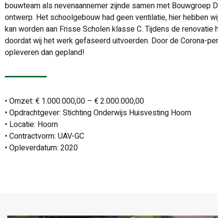
bouwteam als nevenaannemer zijnde samen met Bouwgroep Dijk
ontwerp. Het schoolgebouw had geen ventilatie, hier hebben wi
kan worden aan Frisse Scholen klasse C. Tijdens de renovati
doordat wij het werk gefaseerd uitvoerden. Door de Corona-pe
opleveren dan gepland!
• Omzet: € 1.000.000,00 – € 2.000.000,00
• Opdrachtgever: Stichting Onderwijs Huisvesting Hoorn
• Locatie: Hoorn
• Contractvorm: UAV-GC
• Opleverdatum: 2020