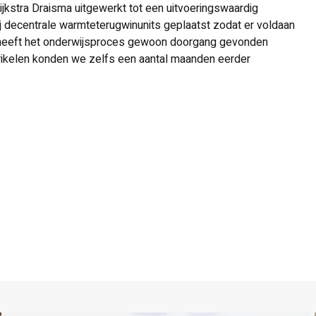
stra Draisma uitgewerkt tot een uitvoeringswaardig
j decentrale warmteterugwinunits geplaatst zodat er voldaan
e heeft het onderwijsproces gewoon doorgang gevonden
rikelen konden we zelfs een aantal maanden eerder