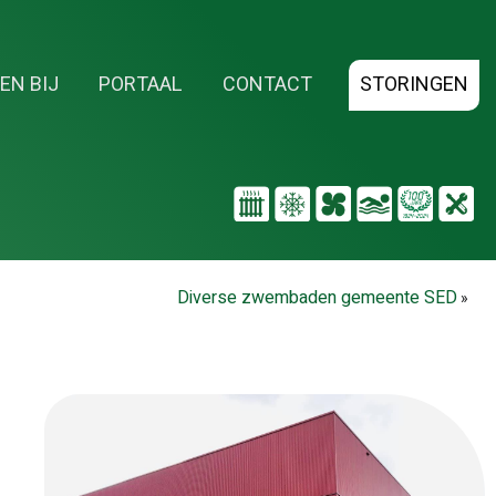
EN BIJ
PORTAAL
CONTACT
STORINGEN
Renovatie diverse gebouwen Waternet
»
Diverse zwembaden gemeente SED
»