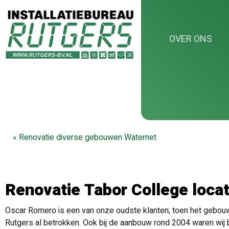
OVER ONS
Diverse zwembaden gemeente SED
«
«
Renovatie diverse gebouwen Waternet
Renovatie Tabor College loca
Oscar Romero is een van onze oudste klanten; toen het gebouw
Rutgers al betrokken. Ook bij de aanbouw rond 2004 waren wij 