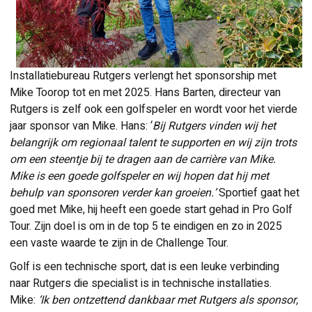
Installatiebureau Rutgers verlengt het sponsorship met
Mike Toorop tot en met 2025. Hans Barten, directeur van
Rutgers is zelf ook een golfspeler en wordt voor het vierde
jaar sponsor van Mike. Hans: ‘
Bij Rutgers vinden wij het
belangrijk om regionaal talent te supporten en wij zijn trots
om een steentje bij te dragen aan de carrière van Mike.
Mike is een goede golfspeler en wij hopen dat hij met
behulp van sponsoren verder kan groeien.’
Sportief gaat het
goed met Mike, hij heeft een goede start gehad in Pro Golf
Tour. Zijn doel is om in de top 5 te eindigen en zo in 2025
een vaste waarde te zijn in de Challenge Tour.
Golf is een technische sport, dat is een leuke verbinding
naar Rutgers die specialist is in technische installaties.
Mike:
‘Ik ben ontzettend dankbaar met Rutgers als sponsor,