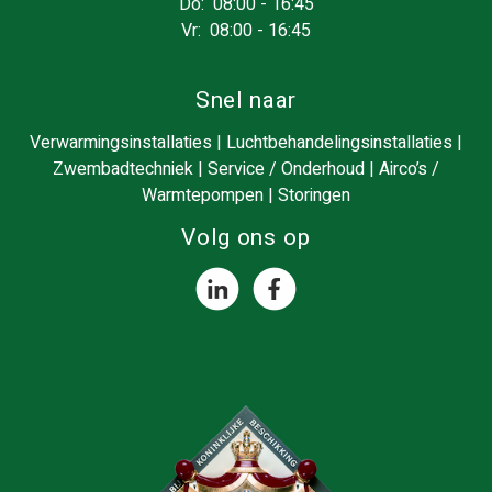
Do: 08:00 - 16:45
Vr: 08:00 - 16:45
Snel naar
Verwarmingsinstallaties
|
Luchtbehandelingsinstallaties
|
Zwembadtechniek
|
Service / Onderhoud
|
Airco’s /
Warmtepompen
|
Storingen
Volg ons op