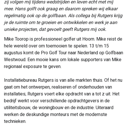
zij volgen mij tijdens wedstrijden en leven echt met mij
mee. Hans golft ook graag en daarom spreken wij elkaar
regelmatig ook op de golfbaan. Als collega bij Rutgers krijg
je de ruimte om te groeien en ontwikkelen en werk je aan
unieke projecten, dat gevoelt geeft Rutgers mij ook.
Mike Toorop is professioneel golfer uit Hoorn. Mike reist de
hele wereld over om toernooien te spelen. 13 t/m 15
augustus komt de Pro Golf Tour naar Nederland op Golfbaan
Westwoud. Een mooie kans om lokale supporters van Mike
regionaal exposure te geven.
Installatiebureau Rutgers is van alle markten thuis. Of het nu
gaat om het ontwerpen, realiseren of onderhouden van
installaties; Rutgers voert elke opdracht van a tot z uit. Het
bedrijf werkt voor verschillende opdrachtgevers in de
utiliteitsbouw, de woningbouw en de industrie. Uiteraard
werken de deskundige monteurs met de modernste
technieken.