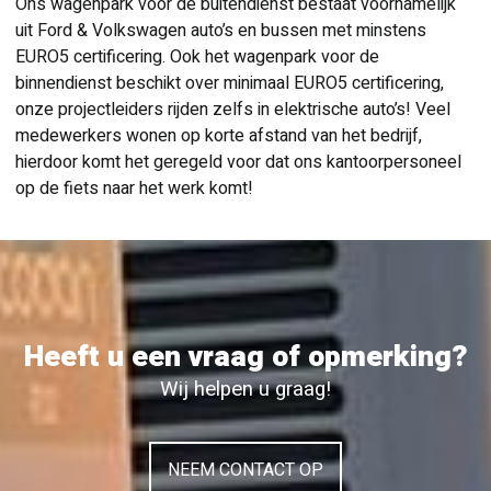
Ons wagenpark voor de buitendienst bestaat voornamelijk
uit Ford & Volkswagen auto’s en bussen met minstens
EURO5 certificering. Ook het wagenpark voor de
binnendienst beschikt over minimaal EURO5 certificering,
onze projectleiders rijden zelfs in elektrische auto’s! Veel
medewerkers wonen op korte afstand van het bedrijf,
hierdoor komt het geregeld voor dat ons kantoorpersoneel
op de fiets naar het werk komt!
Heeft u een vraag of opmerking?
Wij helpen u graag!
NEEM CONTACT OP