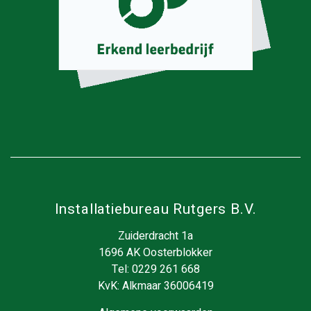
Installatiebureau Rutgers B.V.
Zuiderdracht 1a
1696 AK Oosterblokker
Tel:
0229 261 668
KvK: Alkmaar 36006419