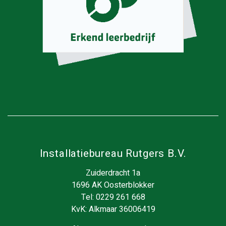
Installatiebureau Rutgers B.V.
Zuiderdracht 1a
1696 AK Oosterblokker
Tel:
0229 261 668
KvK: Alkmaar 36006419