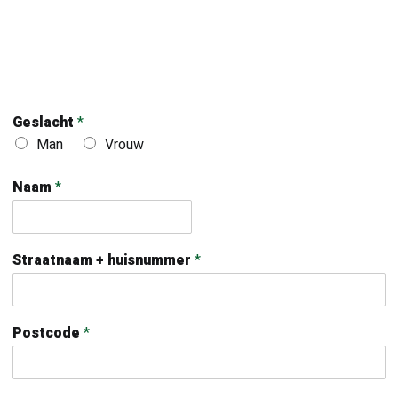
Geslacht
*
Man
Vrouw
Naam
*
Straatnaam + huisnummer
*
Postcode
*