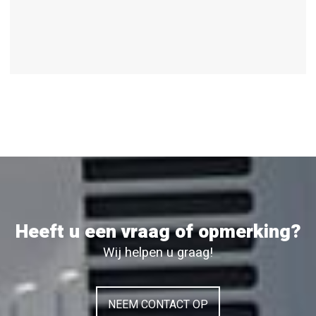
Heeft u een vraag of opmerking?
Wij helpen u graag!
NEEM CONTACT OP