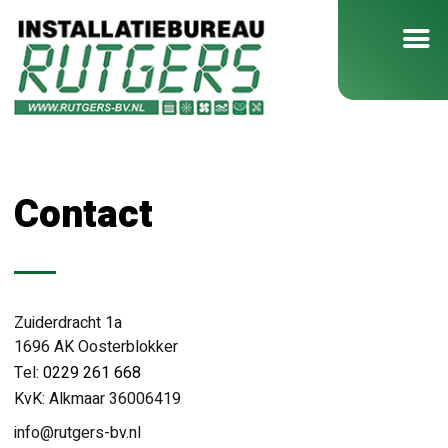
Contact
Zuiderdracht 1a
1696 AK Oosterblokker
Tel:
0229 261 668
KvK: Alkmaar 36006419
info@rutgers-bv.nl