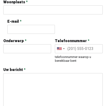
Woonplaats
*
E-mail
*
Onderwerp
*
Telefoonnummer
*
telefoonnummer waarop u
bereikbaar bent
Uw bericht
*