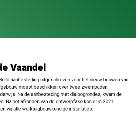
de Vaandel
Build aanbesteding uitgeschreven voor het nieuw bouwen van
hoolgebouw moest beschikken over twee zwembaden,
nderwijs. Na de aanbesteding met dialoogrondes, kwam de
ren. Na het afronden van de ontwerpfase kon er in 2021
n wij alle werktuigbouwkundige installaties.