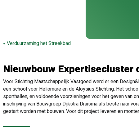
«
Verduurzaming het Streekbad
Nieuwbouw Expertisecluster 
Voor Stichting Maatschappelijk Vastgoed werd er een Design&
een school voor Heliomare en de Aloysius Stichting. Het sc
sporthallen, en voldoende voorzieningen voor het geven van o
inschrijving van Bouwgroep Dijkstra Draisma als beste naar vo
gestart worden met bouwen. Voor dit project leveren en montere