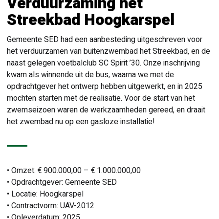
Verduurzaming het
Streekbad Hoogkarspel
Gemeente SED had een aanbesteding uitgeschreven voor
het verduurzamen van buitenzwembad het Streekbad, en de
naast gelegen voetbalclub SC Spirit ’30. Onze inschrijving
kwam als winnende uit de bus, waarna we met de
opdrachtgever het ontwerp hebben uitgewerkt, en in 2025
mochten starten met de realisatie. Voor de start van het
zwemseizoen waren de werkzaamheden gereed, en draait
het zwembad nu op een gasloze installatie!
• Omzet: € 900.000,00 – € 1.000.000,00
• Opdrachtgever: Gemeente SED
• Locatie: Hoogkarspel
• Contractvorm: UAV-2012
• Opleverdatum: 2025