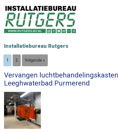
Installatiebureau Rutgers
1
2
Volgende »
Vervangen luchtbehandelingskasten
Leeghwaterbad Purmerend