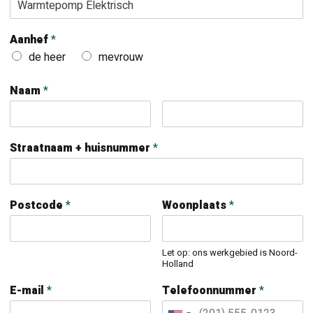
Aanhef
*
de heer
mevrouw
Naam
*
Straatnaam + huisnummer
*
Postcode
*
Woonplaats
*
Let op: ons werkgebied is Noord-
Holland
E-mail
*
Telefoonnummer
*