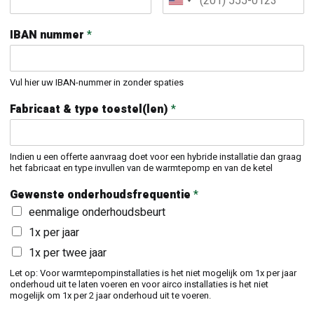
IBAN nummer
*
Vul hier uw IBAN-nummer in zonder spaties
Fabricaat & type toestel(len)
*
Indien u een offerte aanvraag doet voor een hybride installatie dan graag
het fabricaat en type invullen van de warmtepomp en van de ketel
Gewenste onderhoudsfrequentie
*
eenmalige onderhoudsbeurt
1x per jaar
1x per twee jaar
Let op: Voor warmtepompinstallaties is het niet mogelijk om 1x per jaar
onderhoud uit te laten voeren en voor airco installaties is het niet
mogelijk om 1x per 2 jaar onderhoud uit te voeren.