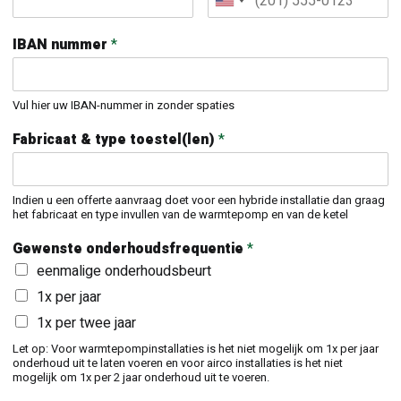
IBAN nummer
*
Vul hier uw IBAN-nummer in zonder spaties
Fabricaat & type toestel(len)
*
Indien u een offerte aanvraag doet voor een hybride installatie dan graag
het fabricaat en type invullen van de warmtepomp en van de ketel
Gewenste onderhoudsfrequentie
*
eenmalige onderhoudsbeurt
1x per jaar
1x per twee jaar
Let op: Voor warmtepompinstallaties is het niet mogelijk om 1x per jaar
onderhoud uit te laten voeren en voor airco installaties is het niet
mogelijk om 1x per 2 jaar onderhoud uit te voeren.