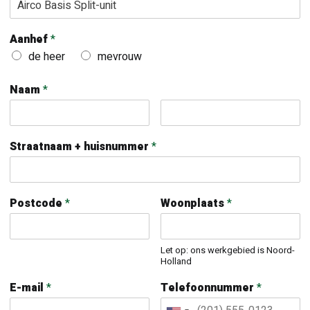
Aanhef
*
de heer
mevrouw
Naam
*
Straatnaam + huisnummer
*
Postcode
*
Woonplaats
*
Let op: ons werkgebied is Noord-
Holland
E-mail
*
Telefoonnummer
*